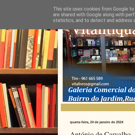
This site uses cookies from Google to d
are shared with Google along with perf
statistics, and to detect and address 
quarta-feira, 24 de janeiro de 2024
António de Carvalho