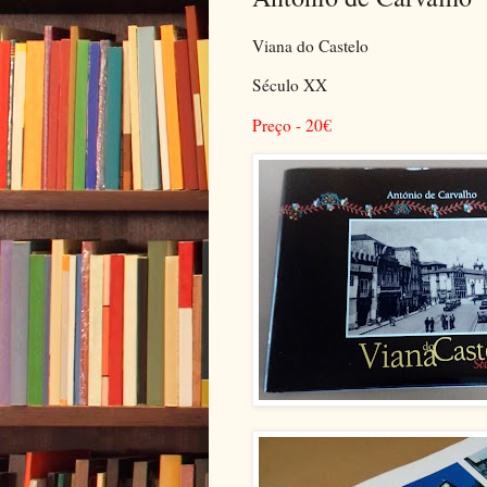
Viana do Castelo
Século XX
Preço - 20
€