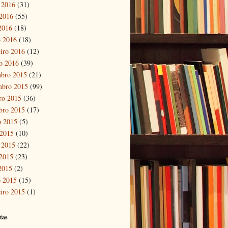
 2016
(31)
2016
(55)
 2016
(18)
 2016
(18)
eiro 2016
(12)
ro 2016
(39)
bro 2015
(21)
mbro 2015
(99)
ro 2015
(36)
bro 2015
(17)
o 2015
(5)
 2015
(10)
 2015
(22)
2015
(23)
 2015
(2)
 2015
(15)
eiro 2015
(1)
tas