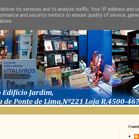
eliver its services and to analyze traffic. Your IP address and 
ormance and security metrics to ensure quality of service, gen
abuse.
Contri