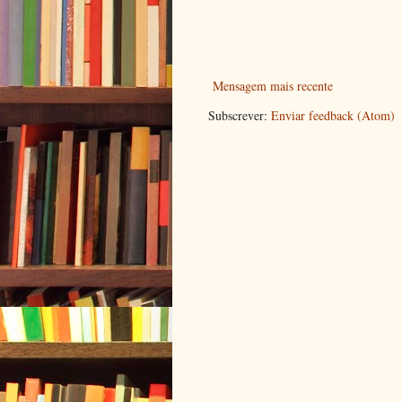
Mensagem mais recente
Subscrever:
Enviar feedback (Atom)