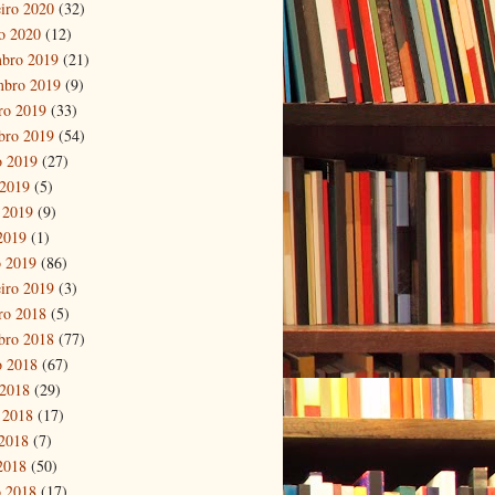
eiro 2020
(32)
ro 2020
(12)
bro 2019
(21)
mbro 2019
(9)
ro 2019
(33)
bro 2019
(54)
o 2019
(27)
 2019
(5)
 2019
(9)
 2019
(1)
 2019
(86)
eiro 2019
(3)
ro 2018
(5)
bro 2018
(77)
o 2018
(67)
 2018
(29)
 2018
(17)
2018
(7)
 2018
(50)
 2018
(17)