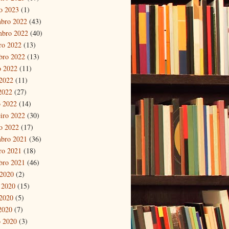
ro 2023
(1)
bro 2022
(43)
mbro 2022
(40)
ro 2022
(13)
bro 2022
(13)
o 2022
(11)
2022
(11)
 2022
(27)
 2022
(14)
eiro 2022
(30)
ro 2022
(17)
bro 2021
(36)
ro 2021
(18)
bro 2021
(46)
 2020
(2)
 2020
(15)
2020
(5)
 2020
(7)
 2020
(3)