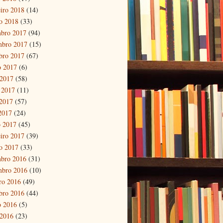
eiro 2018
(14)
ro 2018
(33)
bro 2017
(94)
mbro 2017
(15)
bro 2017
(67)
o 2017
(6)
 2017
(58)
 2017
(11)
2017
(57)
 2017
(24)
 2017
(45)
eiro 2017
(39)
ro 2017
(33)
bro 2016
(31)
mbro 2016
(10)
ro 2016
(49)
bro 2016
(44)
o 2016
(5)
 2016
(23)