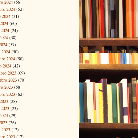
ro 2024
(56)
bro 2024
(52)
o 2024
(31)
 2024
(60)
 2024
(24)
2024
(38)
 2024
(57)
 2024
(50)
eiro 2024
(50)
ro 2024
(42)
bro 2023
(69)
mbro 2023
(70)
ro 2023
(58)
bro 2023
(62)
 2023
(28)
 2023
(23)
2023
(29)
 2023
(26)
 2023
(12)
eiro 2023
(17)