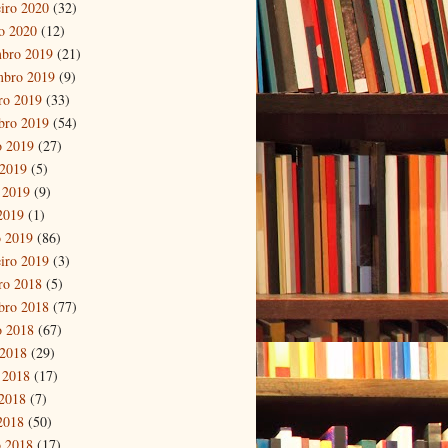
eiro 2020
(32)
ro 2020
(12)
bro 2019
(21)
mbro 2019
(9)
ro 2019
(33)
bro 2019
(54)
o 2019
(27)
 2019
(5)
 2019
(9)
 2019
(1)
 2019
(86)
eiro 2019
(3)
ro 2018
(5)
bro 2018
(77)
o 2018
(67)
 2018
(29)
 2018
(17)
2018
(7)
 2018
(50)
 2018
(17)