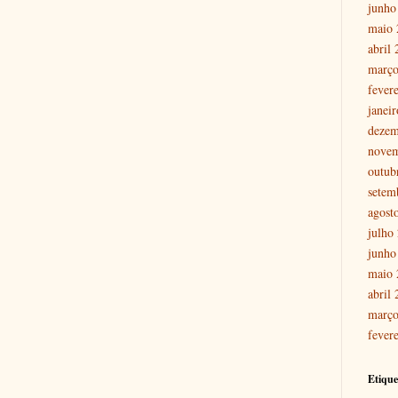
junho
maio 
abril
março
fever
janei
dezem
nove
outub
setem
agost
julho
junho
maio 
abril
março
fever
Etique