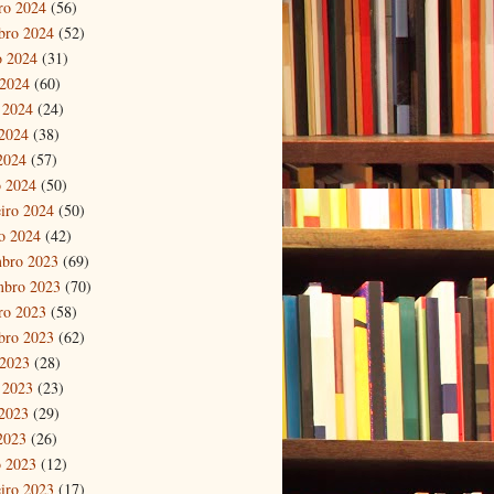
ro 2024
(56)
bro 2024
(52)
o 2024
(31)
 2024
(60)
 2024
(24)
2024
(38)
 2024
(57)
 2024
(50)
eiro 2024
(50)
ro 2024
(42)
bro 2023
(69)
mbro 2023
(70)
ro 2023
(58)
bro 2023
(62)
 2023
(28)
 2023
(23)
2023
(29)
 2023
(26)
 2023
(12)
eiro 2023
(17)