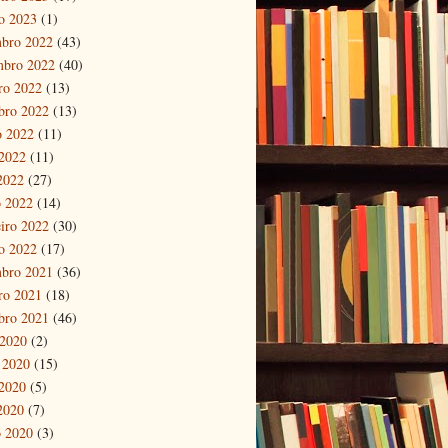
ro 2023
(1)
bro 2022
(43)
mbro 2022
(40)
ro 2022
(13)
bro 2022
(13)
o 2022
(11)
2022
(11)
 2022
(27)
 2022
(14)
eiro 2022
(30)
ro 2022
(17)
bro 2021
(36)
ro 2021
(18)
bro 2021
(46)
 2020
(2)
 2020
(15)
2020
(5)
 2020
(7)
 2020
(3)