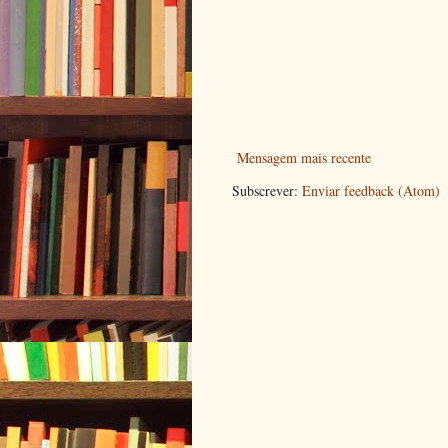
Mensagem mais recente
Subscrever:
Enviar feedback (Atom)