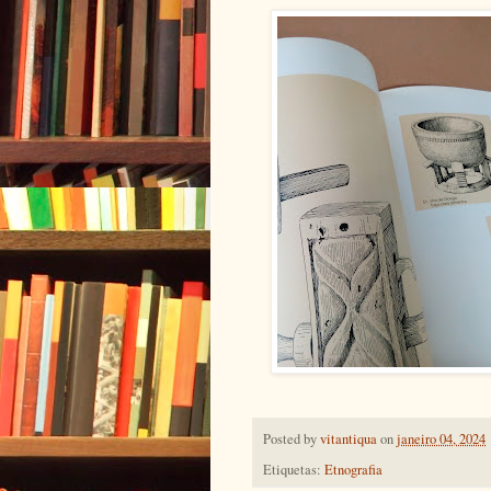
Posted by
vitantiqua
on
janeiro 04, 2024
Etiquetas:
Etnografia