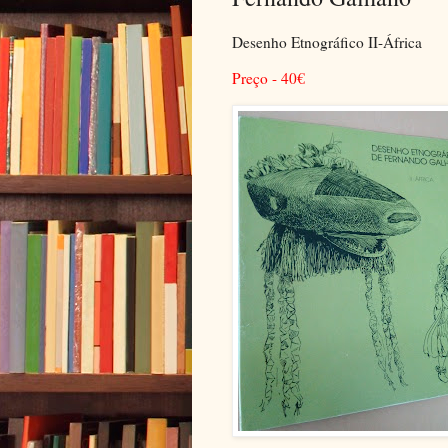
Desenho Etnográfico II-África
Preço - 40
€