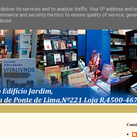
eliver its services and to analyze traffic. Your IP address and 
ormance and security metrics to ensure quality of service, gen
abuse.
Contri