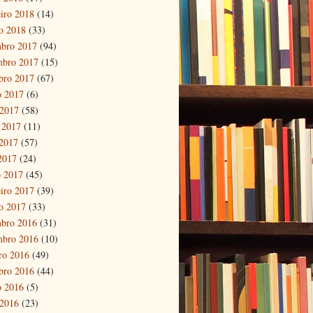
eiro 2018
(14)
ro 2018
(33)
bro 2017
(94)
mbro 2017
(15)
bro 2017
(67)
o 2017
(6)
 2017
(58)
 2017
(11)
2017
(57)
 2017
(24)
 2017
(45)
eiro 2017
(39)
ro 2017
(33)
bro 2016
(31)
mbro 2016
(10)
ro 2016
(49)
bro 2016
(44)
o 2016
(5)
 2016
(23)