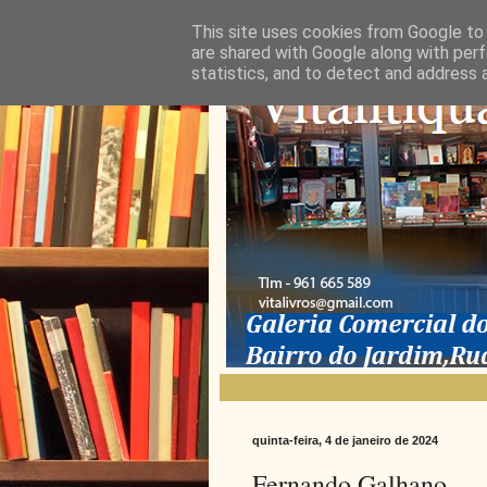
This site uses cookies from Google to d
are shared with Google along with perf
statistics, and to detect and address 
quinta-feira, 4 de janeiro de 2024
Fernando Galhano