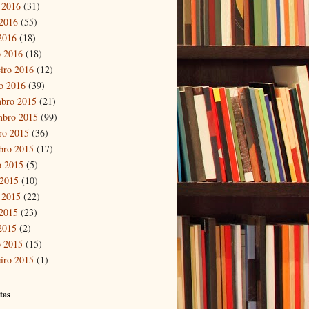
 2016
(31)
2016
(55)
 2016
(18)
 2016
(18)
eiro 2016
(12)
ro 2016
(39)
bro 2015
(21)
mbro 2015
(99)
ro 2015
(36)
bro 2015
(17)
o 2015
(5)
 2015
(10)
 2015
(22)
2015
(23)
 2015
(2)
 2015
(15)
eiro 2015
(1)
tas