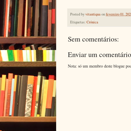
Posted by
vitantiqua
on
fevereiro 01, 202
Etiquetas:
Crónica
Sem comentários:
Enviar um comentári
Nota: só um membro deste blogue pod