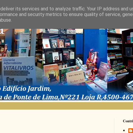
eliver its services and to analyze traffic. Your IP address and 
ormance and security metrics to ensure quality of service, gen
abuse.
Contri