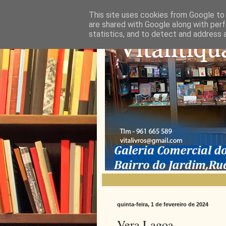
This site uses cookies from Google to d
are shared with Google along with perf
statistics, and to detect and address 
quinta-feira, 1 de fevereiro de 2024
Vera Lagoa