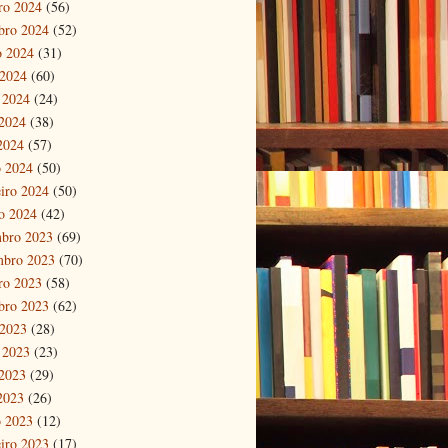
ro 2024
(56)
bro 2024
(52)
o 2024
(31)
 2024
(60)
 2024
(24)
2024
(38)
 2024
(57)
 2024
(50)
eiro 2024
(50)
ro 2024
(42)
bro 2023
(69)
mbro 2023
(70)
ro 2023
(58)
bro 2023
(62)
 2023
(28)
 2023
(23)
2023
(29)
 2023
(26)
 2023
(12)
eiro 2023
(17)