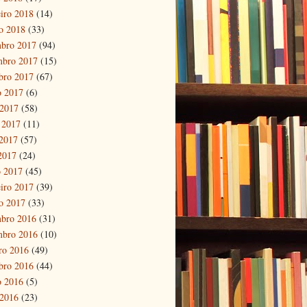
eiro 2018
(14)
ro 2018
(33)
bro 2017
(94)
mbro 2017
(15)
bro 2017
(67)
o 2017
(6)
 2017
(58)
 2017
(11)
2017
(57)
 2017
(24)
 2017
(45)
eiro 2017
(39)
ro 2017
(33)
bro 2016
(31)
mbro 2016
(10)
ro 2016
(49)
bro 2016
(44)
o 2016
(5)
 2016
(23)