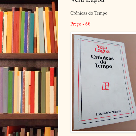
Crónicas do Tempo
Preço - 6
€