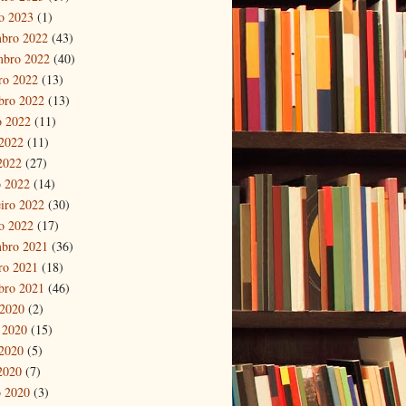
ro 2023
(1)
bro 2022
(43)
mbro 2022
(40)
ro 2022
(13)
bro 2022
(13)
o 2022
(11)
2022
(11)
 2022
(27)
 2022
(14)
eiro 2022
(30)
ro 2022
(17)
bro 2021
(36)
ro 2021
(18)
bro 2021
(46)
 2020
(2)
 2020
(15)
2020
(5)
 2020
(7)
 2020
(3)