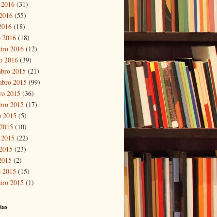
 2016
(31)
2016
(55)
 2016
(18)
 2016
(18)
eiro 2016
(12)
ro 2016
(39)
bro 2015
(21)
mbro 2015
(99)
ro 2015
(36)
bro 2015
(17)
o 2015
(5)
 2015
(10)
 2015
(22)
2015
(23)
 2015
(2)
 2015
(15)
eiro 2015
(1)
tas