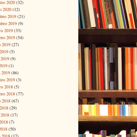
eiro 2020
(32)
ro 2020
(12)
bro 2019
(21)
mbro 2019
(9)
ro 2019
(33)
bro 2019
(54)
o 2019
(27)
 2019
(5)
 2019
(9)
 2019
(1)
 2019
(86)
eiro 2019
(3)
ro 2018
(5)
bro 2018
(77)
o 2018
(67)
 2018
(29)
 2018
(17)
2018
(7)
 2018
(50)
 2018
(17)