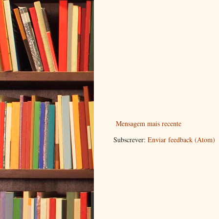
Mensagem mais recente
Subscrever:
Enviar feedback (Atom)