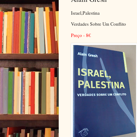
Israel,Palestina
Verdades Sobre Um Conflito
Preço - 8
€