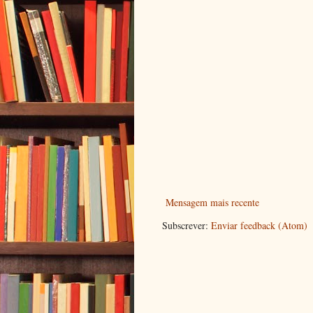
Mensagem mais recente
Subscrever:
Enviar feedback (Atom)