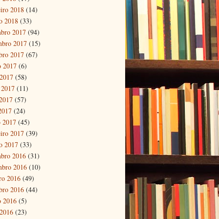
eiro 2018
(14)
ro 2018
(33)
bro 2017
(94)
mbro 2017
(15)
bro 2017
(67)
o 2017
(6)
 2017
(58)
 2017
(11)
2017
(57)
 2017
(24)
 2017
(45)
eiro 2017
(39)
ro 2017
(33)
bro 2016
(31)
mbro 2016
(10)
ro 2016
(49)
bro 2016
(44)
o 2016
(5)
 2016
(23)