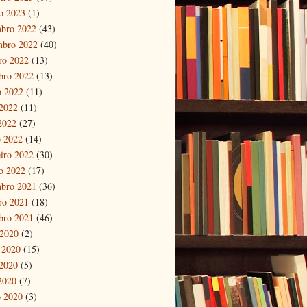
ro 2023
(1)
bro 2022
(43)
mbro 2022
(40)
ro 2022
(13)
bro 2022
(13)
o 2022
(11)
2022
(11)
 2022
(27)
 2022
(14)
eiro 2022
(30)
ro 2022
(17)
bro 2021
(36)
ro 2021
(18)
bro 2021
(46)
 2020
(2)
 2020
(15)
2020
(5)
 2020
(7)
 2020
(3)