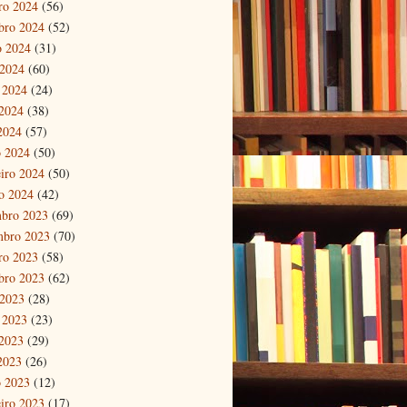
ro 2024
(56)
bro 2024
(52)
o 2024
(31)
 2024
(60)
 2024
(24)
2024
(38)
 2024
(57)
 2024
(50)
eiro 2024
(50)
ro 2024
(42)
bro 2023
(69)
mbro 2023
(70)
ro 2023
(58)
bro 2023
(62)
 2023
(28)
 2023
(23)
2023
(29)
 2023
(26)
 2023
(12)
eiro 2023
(17)