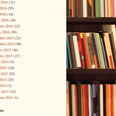
 2016
(31)
2016
(55)
 2016
(18)
 2016
(18)
eiro 2016
(12)
ro 2016
(39)
bro 2015
(21)
mbro 2015
(99)
ro 2015
(36)
bro 2015
(17)
o 2015
(5)
 2015
(10)
 2015
(22)
2015
(23)
 2015
(2)
 2015
(15)
eiro 2015
(1)
tas