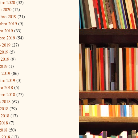
eiro 2020
(32)
ro 2020
(12)
bro 2019
(21)
mbro 2019
(9)
ro 2019
(33)
bro 2019
(54)
o 2019
(27)
 2019
(5)
 2019
(9)
 2019
(1)
 2019
(86)
eiro 2019
(3)
ro 2018
(5)
bro 2018
(77)
o 2018
(67)
 2018
(29)
 2018
(17)
2018
(7)
 2018
(50)
 2018
(17)