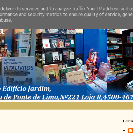
eliver its services and to analyze traffic. Your IP address and 
ormance and security metrics to ensure quality of service, gen
abuse.
Contri