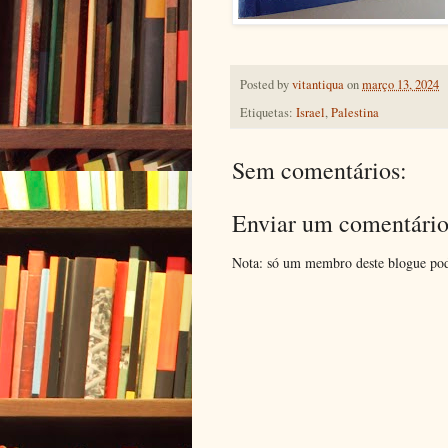
Posted by
vitantiqua
on
março 13, 2024
Etiquetas:
Israel
,
Palestina
Sem comentários:
Enviar um comentári
Nota: só um membro deste blogue pod