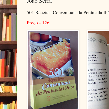
João Serra
501 Receitas Conventuais da Península Ib
Preço - 12
€