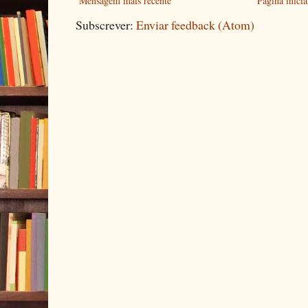
Mensagem mais recente
Página inicia
Subscrever:
Enviar feedback (Atom)