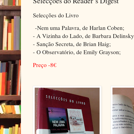
Selecções do Reader´s Digest
Selecções do Livro
-Nem uma Palavra, de Harlan Coben;
- A Vizinha do Lado, de Barbara Delinsky
- Sanção Secreta, de Brian Haig;
- O Observatório, de Emily Grayson;
Preço -8
€