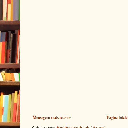
Mensagem mais recente
Página inicia
Subscrever:
Enviar feedback (Atom)