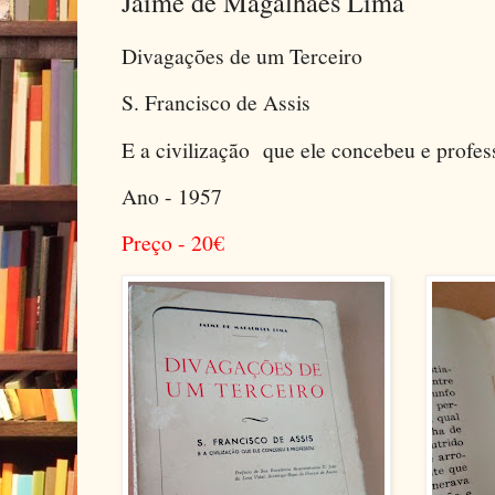
Jaime de Magalhães Lima
Divagações de um Terceiro
S. Francisco de Assis
E a civilização que ele concebeu e profe
Ano - 1957
Preço - 20
€