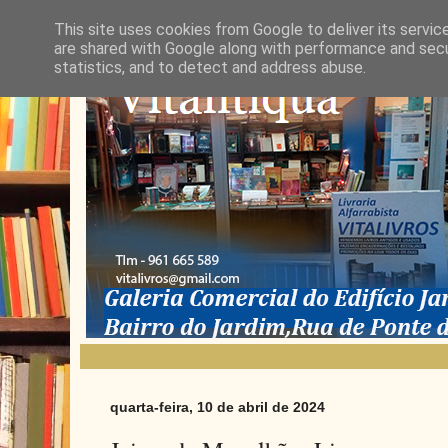
This site uses cookies from Google to deliver its servic
are shared with Google along with performance and secur
statistics, and to detect and address abuse.
quarta-feira, 10 de abril de 2024