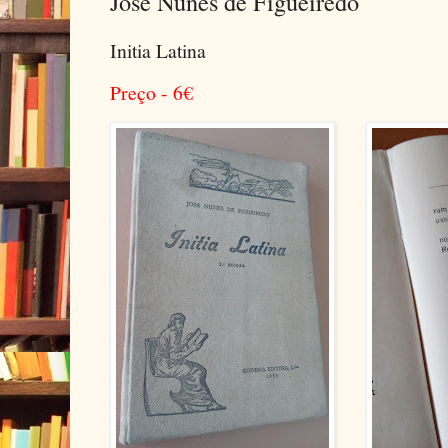
José Nunes de Figueiredo
Initia Latina
Preço - 6
€