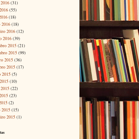
 2016
(31)
2016
(55)
 2016
(18)
 2016
(18)
eiro 2016
(12)
ro 2016
(39)
bro 2015
(21)
mbro 2015
(99)
ro 2015
(36)
bro 2015
(17)
o 2015
(5)
 2015
(10)
 2015
(22)
2015
(23)
 2015
(2)
 2015
(15)
eiro 2015
(1)
tas