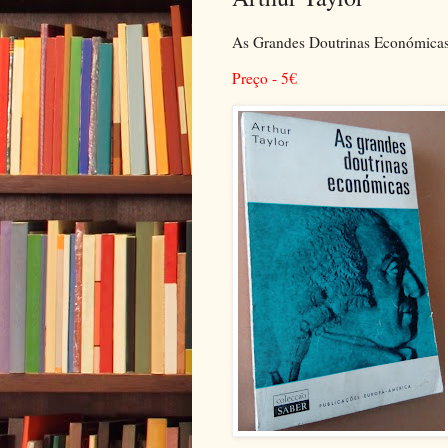
As Grandes Doutrinas Económica
Preço - 5
€