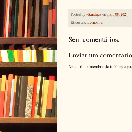
Posted by
vitantiqua
on
maio 08, 2024
Etiquetas:
Economia
Sem comentários:
Enviar um comentári
Nota: só um membro deste blogue pod