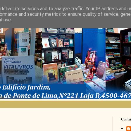
eliver its services and to analyze traffic. Your IP address and 
ormance and security metrics to ensure quality of service, gen
abuse.
Contri