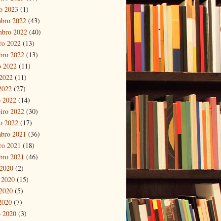
ro 2023
(1)
bro 2022
(43)
mbro 2022
(40)
ro 2022
(13)
bro 2022
(13)
o 2022
(11)
2022
(11)
 2022
(27)
 2022
(14)
eiro 2022
(30)
ro 2022
(17)
bro 2021
(36)
ro 2021
(18)
bro 2021
(46)
 2020
(2)
 2020
(15)
2020
(5)
 2020
(7)
 2020
(3)