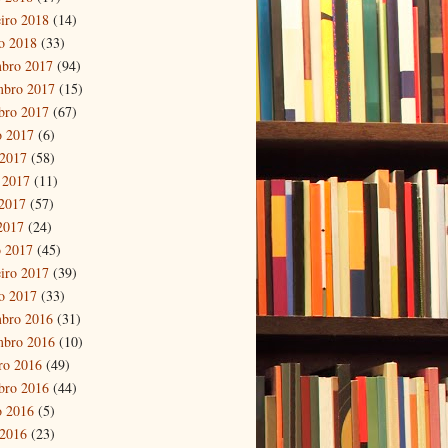
eiro 2018
(14)
ro 2018
(33)
bro 2017
(94)
mbro 2017
(15)
bro 2017
(67)
o 2017
(6)
 2017
(58)
 2017
(11)
2017
(57)
 2017
(24)
 2017
(45)
eiro 2017
(39)
ro 2017
(33)
bro 2016
(31)
mbro 2016
(10)
ro 2016
(49)
bro 2016
(44)
o 2016
(5)
 2016
(23)