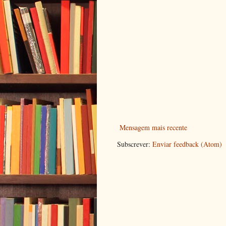
Mensagem mais recente
Subscrever:
Enviar feedback (Atom)