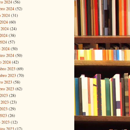
ro 2024
(56)
bro 2024
(52)
o 2024
(31)
 2024
(60)
 2024
(24)
2024
(38)
 2024
(57)
 2024
(50)
eiro 2024
(50)
ro 2024
(42)
bro 2023
(69)
mbro 2023
(70)
ro 2023
(58)
bro 2023
(62)
 2023
(28)
 2023
(23)
2023
(29)
 2023
(26)
 2023
(12)
eiro 2023
(17)