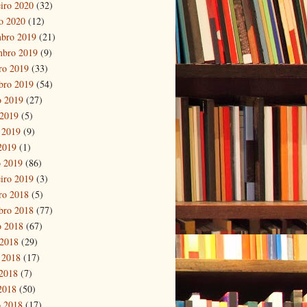
eiro 2020
(32)
ro 2020
(12)
bro 2019
(21)
mbro 2019
(9)
ro 2019
(33)
bro 2019
(54)
o 2019
(27)
 2019
(5)
 2019
(9)
 2019
(1)
 2019
(86)
eiro 2019
(3)
ro 2018
(5)
bro 2018
(77)
o 2018
(67)
 2018
(29)
 2018
(17)
2018
(7)
 2018
(50)
 2018
(17)