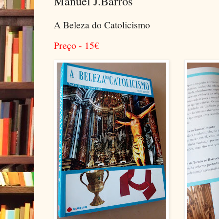
Manuel J.Barros
A Beleza do Catolicismo
Preço - 15
€