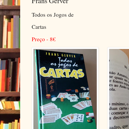
Frans Gerver
Todos os Jogos de
Cartas
Preço - 8
€