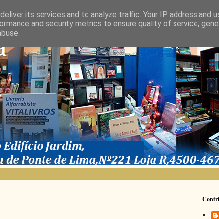
eliver its services and to analyze traffic. Your IP address and 
ormance and security metrics to ensure quality of service, gen
abuse.
Contri