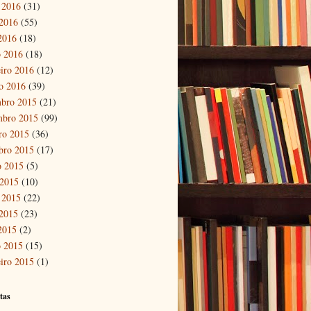
 2016
(31)
2016
(55)
 2016
(18)
 2016
(18)
eiro 2016
(12)
ro 2016
(39)
bro 2015
(21)
mbro 2015
(99)
ro 2015
(36)
bro 2015
(17)
o 2015
(5)
 2015
(10)
 2015
(22)
2015
(23)
 2015
(2)
 2015
(15)
eiro 2015
(1)
tas