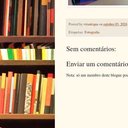
Posted by
vitantiqua
on
outubro 03, 2024
Etiquetas:
Fotografia.
Sem comentários:
Enviar um comentári
Nota: só um membro deste blogue pod