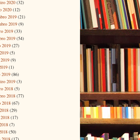
eiro 2020
(32)
ro 2020
(12)
bro 2019
(21)
mbro 2019
(9)
ro 2019
(33)
bro 2019
(54)
o 2019
(27)
 2019
(5)
 2019
(9)
 2019
(1)
 2019
(86)
eiro 2019
(3)
ro 2018
(5)
bro 2018
(77)
o 2018
(67)
 2018
(29)
 2018
(17)
2018
(7)
 2018
(50)
 2018
(17)