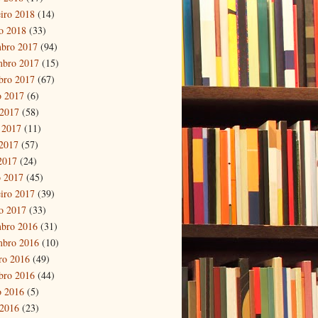
eiro 2018
(14)
ro 2018
(33)
bro 2017
(94)
mbro 2017
(15)
bro 2017
(67)
o 2017
(6)
 2017
(58)
 2017
(11)
2017
(57)
 2017
(24)
 2017
(45)
eiro 2017
(39)
ro 2017
(33)
bro 2016
(31)
mbro 2016
(10)
ro 2016
(49)
bro 2016
(44)
o 2016
(5)
 2016
(23)