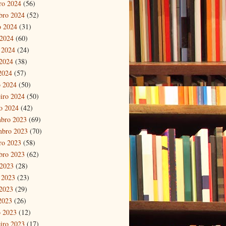
ro 2024
(56)
bro 2024
(52)
o 2024
(31)
 2024
(60)
 2024
(24)
2024
(38)
 2024
(57)
 2024
(50)
eiro 2024
(50)
ro 2024
(42)
bro 2023
(69)
mbro 2023
(70)
ro 2023
(58)
bro 2023
(62)
 2023
(28)
 2023
(23)
2023
(29)
 2023
(26)
 2023
(12)
eiro 2023
(17)