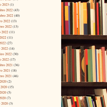
ro 2023
(1)
bro 2022
(43)
mbro 2022
(40)
ro 2022
(13)
bro 2022
(13)
o 2022
(11)
2022
(11)
 2022
(27)
 2022
(14)
eiro 2022
(30)
ro 2022
(17)
bro 2021
(36)
ro 2021
(18)
bro 2021
(46)
 2020
(2)
 2020
(15)
2020
(5)
 2020
(7)
 2020
(3)