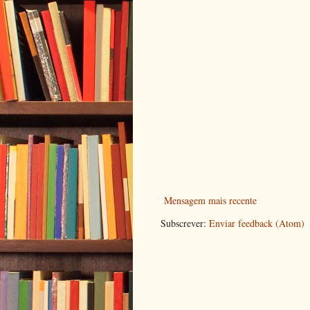
Mensagem mais recente
Subscrever:
Enviar feedback (Atom)