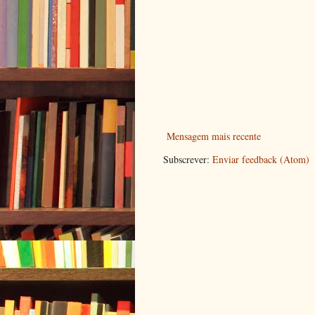
Mensagem mais recente
Subscrever:
Enviar feedback (Atom)