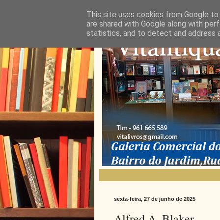
This site uses cookies from Google to d
are shared with Google along with perf
statistics, and to detect and address 
sexta-feira, 27 de junho de 2025
Alfred A. Blaker