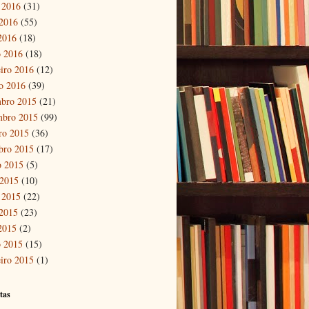
 2016
(31)
2016
(55)
 2016
(18)
 2016
(18)
eiro 2016
(12)
ro 2016
(39)
bro 2015
(21)
mbro 2015
(99)
ro 2015
(36)
bro 2015
(17)
o 2015
(5)
 2015
(10)
 2015
(22)
2015
(23)
 2015
(2)
 2015
(15)
eiro 2015
(1)
tas