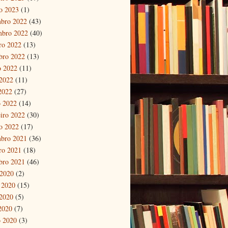
ro 2023
(1)
bro 2022
(43)
mbro 2022
(40)
ro 2022
(13)
bro 2022
(13)
o 2022
(11)
2022
(11)
 2022
(27)
 2022
(14)
eiro 2022
(30)
ro 2022
(17)
bro 2021
(36)
ro 2021
(18)
bro 2021
(46)
 2020
(2)
 2020
(15)
2020
(5)
 2020
(7)
 2020
(3)