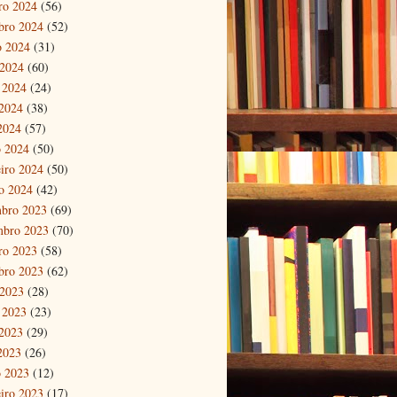
ro 2024
(56)
bro 2024
(52)
o 2024
(31)
 2024
(60)
 2024
(24)
2024
(38)
 2024
(57)
 2024
(50)
eiro 2024
(50)
ro 2024
(42)
bro 2023
(69)
mbro 2023
(70)
ro 2023
(58)
bro 2023
(62)
 2023
(28)
 2023
(23)
2023
(29)
 2023
(26)
 2023
(12)
eiro 2023
(17)