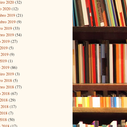
eiro 2020
(32)
ro 2020
(12)
bro 2019
(21)
mbro 2019
(9)
ro 2019
(33)
bro 2019
(54)
o 2019
(27)
 2019
(5)
 2019
(9)
 2019
(1)
 2019
(86)
eiro 2019
(3)
ro 2018
(5)
bro 2018
(77)
o 2018
(67)
 2018
(29)
 2018
(17)
2018
(7)
 2018
(50)
 2018
(17)