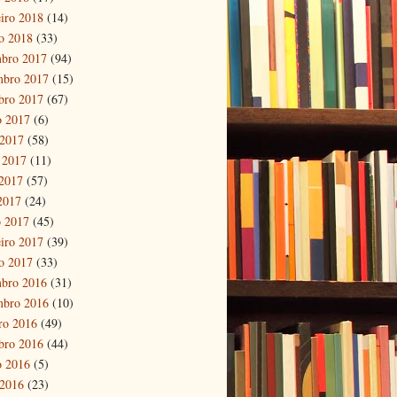
eiro 2018
(14)
ro 2018
(33)
bro 2017
(94)
mbro 2017
(15)
bro 2017
(67)
o 2017
(6)
 2017
(58)
 2017
(11)
2017
(57)
 2017
(24)
 2017
(45)
eiro 2017
(39)
ro 2017
(33)
bro 2016
(31)
mbro 2016
(10)
ro 2016
(49)
bro 2016
(44)
o 2016
(5)
 2016
(23)