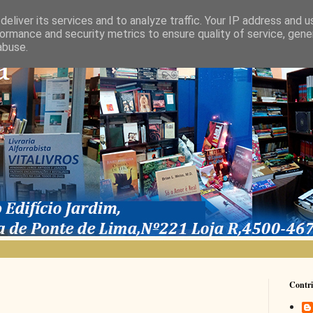
eliver its services and to analyze traffic. Your IP address and 
ormance and security metrics to ensure quality of service, gen
abuse.
Contri