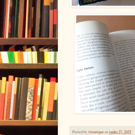
Posted by
vitantiqua
on
junho 27, 2025