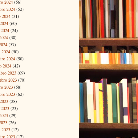
ro 2024
(56)
bro 2024
(52)
o 2024
(31)
 2024
(60)
 2024
(24)
2024
(38)
 2024
(57)
 2024
(50)
eiro 2024
(50)
ro 2024
(42)
bro 2023
(69)
mbro 2023
(70)
ro 2023
(58)
bro 2023
(62)
 2023
(28)
 2023
(23)
2023
(29)
 2023
(26)
 2023
(12)
eiro 2023
(17)