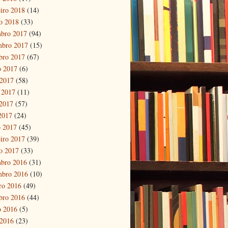
eiro 2018
(14)
ro 2018
(33)
bro 2017
(94)
mbro 2017
(15)
bro 2017
(67)
o 2017
(6)
 2017
(58)
 2017
(11)
2017
(57)
 2017
(24)
 2017
(45)
eiro 2017
(39)
ro 2017
(33)
bro 2016
(31)
mbro 2016
(10)
ro 2016
(49)
bro 2016
(44)
o 2016
(5)
 2016
(23)