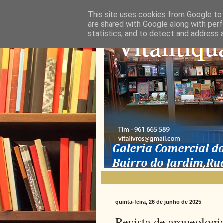
This site uses cookies from Google to d
are shared with Google along with perf
statistics, and to detect and address 
quinta-feira, 26 de junho de 2025
Revista de arqueologi