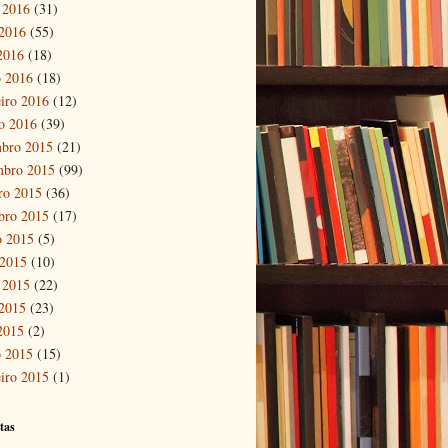
 2016
(31)
2016
(55)
 2016
(18)
 2016
(18)
eiro 2016
(12)
ro 2016
(39)
bro 2015
(21)
mbro 2015
(99)
ro 2015
(36)
bro 2015
(17)
o 2015
(5)
 2015
(10)
 2015
(22)
2015
(23)
 2015
(2)
 2015
(15)
eiro 2015
(1)
tas