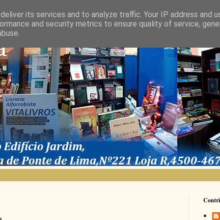
eliver its services and to analyze traffic. Your IP address and 
ormance and security metrics to ensure quality of service, gen
abuse.
Contri
a