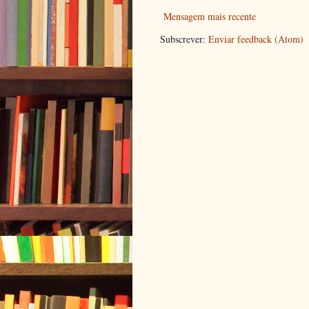
Mensagem mais recente
Subscrever:
Enviar feedback (Atom)