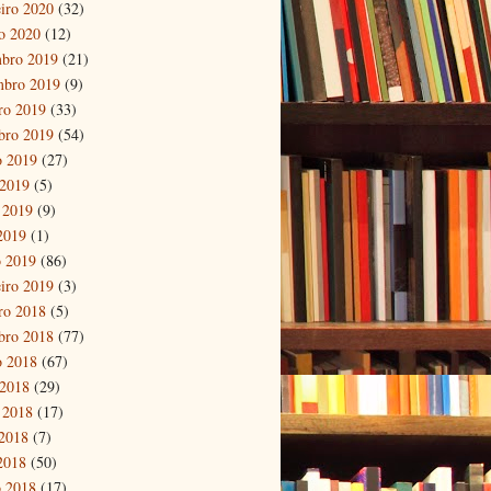
eiro 2020
(32)
ro 2020
(12)
bro 2019
(21)
mbro 2019
(9)
ro 2019
(33)
bro 2019
(54)
o 2019
(27)
 2019
(5)
 2019
(9)
 2019
(1)
 2019
(86)
eiro 2019
(3)
ro 2018
(5)
bro 2018
(77)
o 2018
(67)
 2018
(29)
 2018
(17)
2018
(7)
 2018
(50)
 2018
(17)