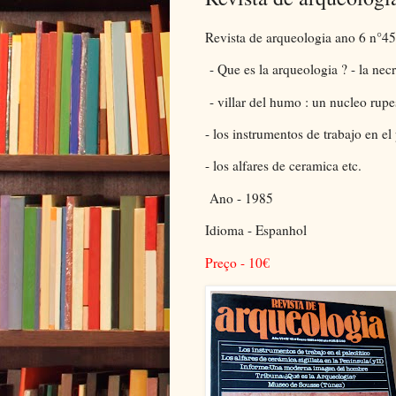
Revista de arqueologia ano 6 n°4
- Que es la arqueologia ? - la nec
- villar del humo : un nucleo rup
- los instrumentos de trabajo en el
- los alfares de ceramica etc.
Ano - 1985
Idioma - Espanhol
Preço - 10
€