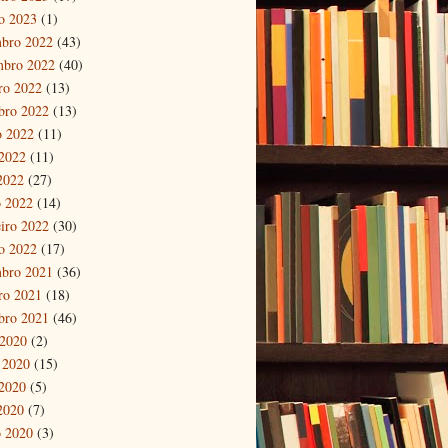
ro 2023
(1)
bro 2022
(43)
mbro 2022
(40)
ro 2022
(13)
bro 2022
(13)
o 2022
(11)
2022
(11)
 2022
(27)
 2022
(14)
eiro 2022
(30)
ro 2022
(17)
bro 2021
(36)
ro 2021
(18)
bro 2021
(46)
 2020
(2)
 2020
(15)
2020
(5)
 2020
(7)
 2020
(3)