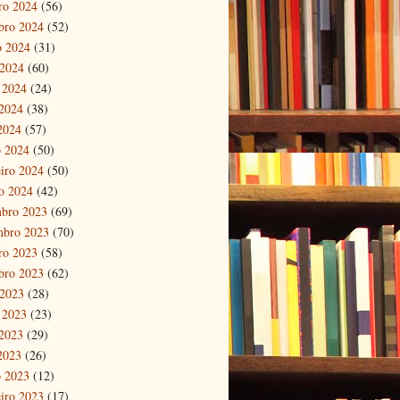
ro 2024
(56)
bro 2024
(52)
o 2024
(31)
 2024
(60)
 2024
(24)
2024
(38)
 2024
(57)
 2024
(50)
eiro 2024
(50)
ro 2024
(42)
bro 2023
(69)
mbro 2023
(70)
ro 2023
(58)
bro 2023
(62)
 2023
(28)
 2023
(23)
2023
(29)
 2023
(26)
 2023
(12)
eiro 2023
(17)