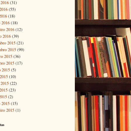
 2016
(31)
2016
(55)
 2016
(18)
 2016
(18)
eiro 2016
(12)
ro 2016
(39)
bro 2015
(21)
mbro 2015
(99)
ro 2015
(36)
bro 2015
(17)
o 2015
(5)
 2015
(10)
 2015
(22)
2015
(23)
 2015
(2)
 2015
(15)
eiro 2015
(1)
tas