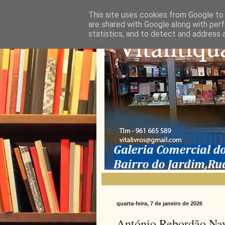
This site uses cookies from Google to d
are shared with Google along with perf
statistics, and to detect and address 
quarta-feira, 7 de janeiro de 2026
António Rebordão Na