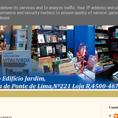
eliver its services and to analyze traffic. Your IP address and 
ormance and security metrics to ensure quality of service, gen
abuse.
Contri
varro