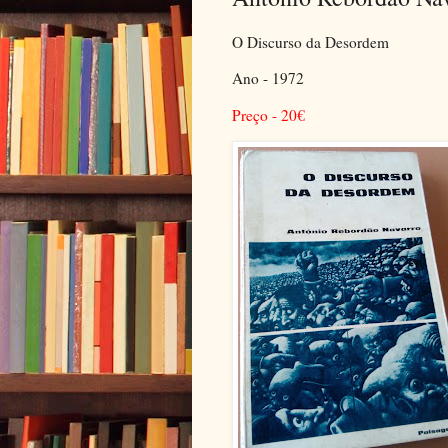
O Discurso da Desordem
Ano - 1972
Preço - 20
€