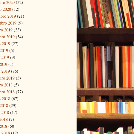
eiro 2020
(32)
ro 2020
(12)
bro 2019
(21)
mbro 2019
(9)
ro 2019
(33)
bro 2019
(54)
o 2019
(27)
 2019
(5)
 2019
(9)
 2019
(1)
 2019
(86)
eiro 2019
(3)
ro 2018
(5)
bro 2018
(77)
o 2018
(67)
 2018
(29)
 2018
(17)
2018
(7)
 2018
(50)
 2018
(17)