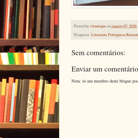
Posted by
vitantiqua
on
janeiro 07, 2026
Etiquetas:
Literatura Portuguesa.Roman
Sem comentários:
Enviar um comentári
Nota: só um membro deste blogue pod