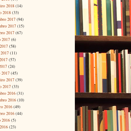
eiro 2018
(14)
ro 2018
(33)
bro 2017
(94)
mbro 2017
(15)
bro 2017
(67)
o 2017
(6)
 2017
(58)
 2017
(11)
2017
(57)
 2017
(24)
 2017
(45)
eiro 2017
(39)
ro 2017
(33)
bro 2016
(31)
mbro 2016
(10)
ro 2016
(49)
bro 2016
(44)
o 2016
(5)
 2016
(23)