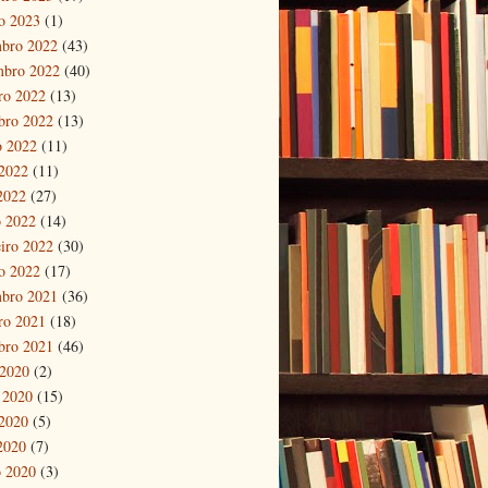
ro 2023
(1)
bro 2022
(43)
mbro 2022
(40)
ro 2022
(13)
bro 2022
(13)
o 2022
(11)
2022
(11)
 2022
(27)
 2022
(14)
eiro 2022
(30)
ro 2022
(17)
bro 2021
(36)
ro 2021
(18)
bro 2021
(46)
 2020
(2)
 2020
(15)
2020
(5)
 2020
(7)
 2020
(3)