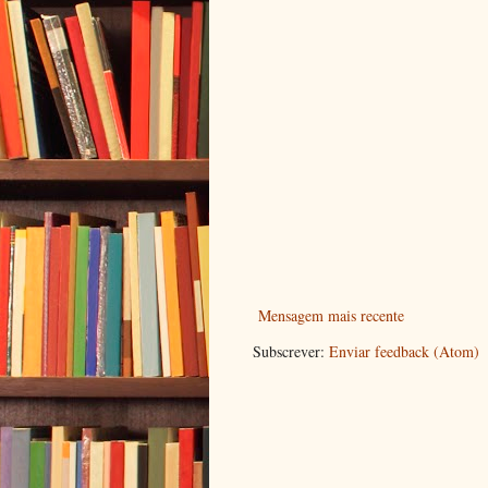
Mensagem mais recente
Subscrever:
Enviar feedback (Atom)